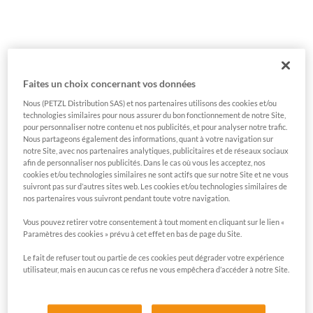
Faites un choix concernant vos données
Nous (PETZL Distribution SAS) et nos partenaires utilisons des cookies et/ou
technologies similaires pour nous assurer du bon fonctionnement de notre Site,
pour personnaliser notre contenu et nos publicités, et pour analyser notre trafic.
Nous partageons également des informations, quant à votre navigation sur
notre Site, avec nos partenaires analytiques, publicitaires et de réseaux sociaux
afin de personnaliser nos publicités. Dans le cas où vous les acceptez, nos
cookies et/ou technologies similaires ne sont actifs que sur notre Site et ne vous
suivront pas sur d’autres sites web. Les cookies et/ou technologies similaires de
nos partenaires vous suivront pendant toute votre navigation.
Vous pouvez retirer votre consentement à tout moment en cliquant sur le lien «
Paramètres des cookies » prévu à cet effet en bas de page du Site.
Le fait de refuser tout ou partie de ces cookies peut dégrader votre expérience
utilisateur, mais en aucun cas ce refus ne vous empêchera d’accéder à notre Site.