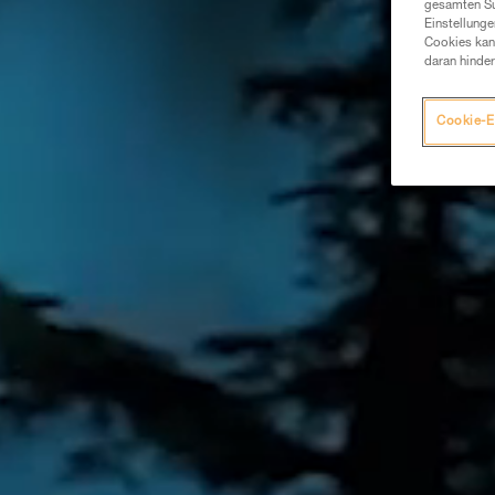
gesamten Sur
Einstellunge
Cookies kann
daran hinder
Cookie-E