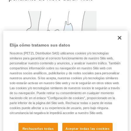
Elija cómo tratamos sus datos
Nosotros [PETZL Distribution SAS) utilizamos cookies y/o tecnologías
similares para garantizar el correcto funcionamiento de nuestro Sitio web,
personalizar nuestro contenido y anuncios, y analizar nuestro tráfico. También
compartimos información sobre su navegación en nuestro Sitio web con
nuestros socios analíticos, publicitarios y de redes sociales para personalizar
nuestros anuncios. Si los acepta, nuestras cookies y/o tecnologías similares
solo estarán activas en nuestro Sitio web y no le seguirán en otros sitios web.
Las cookies y/o tecnologías similares de nuestros socios le seguirán a través
de su navegación. Puede retirar su consentimiento en cualquier momento
haciendo clic en el enlace "Configuración de cookies", proporcionado en la
parte inferior de la página del Sitio web. Rechazar todas o parte de estas
cookies puede afectar a su experiencia de usuario, pero bajo ninguna
circunstancia tal negativa le impedirá acceder a nuestro Sitio web.
Rechazarlas todas
Aceptar todas las cookies