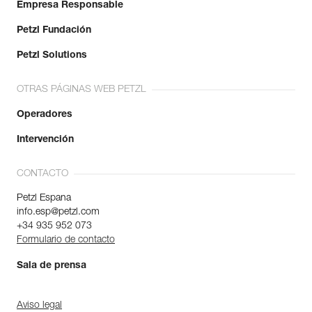
Empresa Responsable
Petzl Fundación
Petzl Solutions
OTRAS PÁGINAS WEB PETZL
Operadores
Intervención
CONTACTO
Petzl Espana
info.esp@petzl.com
+34 935 952 073
Formulario de contacto
Sala de prensa
Aviso legal