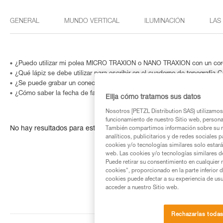
GENERAL
MUNDO VERTICAL
ILUMINACIÓN
LAS
¿Puedo utilizar mi polea MICRO TRAXION o NANO TRAXION con un cor
¿Qué lápiz se debe utilizar para escribir en el cuaderno de topografía
¿Se puede grabar un conector? o ¿cómo identificar un producto cuyo n
¿Cómo saber la fecha de fabricación de mi EPI?
Elija cómo tratamos sus datos
Nosotros [PETZL Distribution SAS) utilizamos 
funcionamiento de nuestro Sitio web, personali
No hay resultados para esta búsqueda
También compartimos información sobre su n
analíticos, publicitarios y de redes sociales 
cookies y/o tecnologías similares solo estarán
web. Las cookies y/o tecnologías similares d
Puede retirar su consentimiento en cualquier
cookies", proporcionado en la parte inferior 
cookies puede afectar a su experiencia de usu
acceder a nuestro Sitio web.
Rechazarlas toda