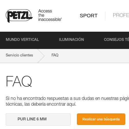
SPORT
PROFE
MUNDO VERTICAL
ILUMINACIÓN
CONSEJOS T
Servicio clientes
FAQ
FAQ
Si no ha encontrado respuestas a sus dudas en nuestras pági
técnicas, las debería encontrar aquí.
Realizar una búsqueda