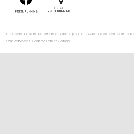
Las actividades ilustradas son intrínsecamente peligrosas. Cada usuario debe haber asistid
estas actividades. Contacto Petzl en Portugal