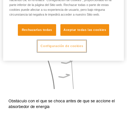
haciendo clic en el enlace "Configuración de cookies", proporcionado en la
parte inferior de la página del Sitio web. Rechazar todas o parte de estas
cookies puede afectar a su experiencia de usuario, pero bajo ninguna
circunstancia tal negativa le impedirá acceder a nuestro Sitio web.
Rechazarlas todas
Aceptar todas las cookies
Configuración de cookies
Obstáculo con el que se choca antes de que se accione el
absorbedor de energía