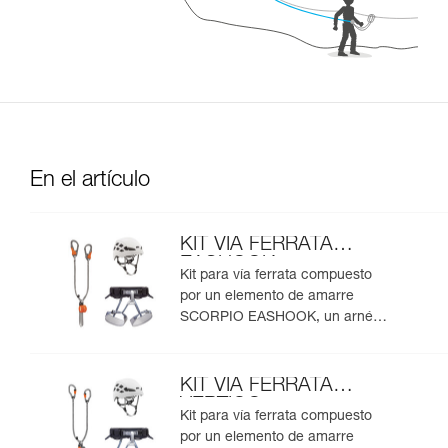
En el artículo
KIT VIA FERRATA
EASHOOK
Kit para vía ferrata compuesto
por un elemento de amarre
SCORPIO EASHOOK, un arnés
CORAX y un casco BOREO
KIT VIA FERRATA
VERTIGO
Kit para vía ferrata compuesto
por un elemento de amarre