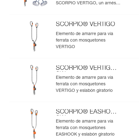
SCORPIO VERTIGO, un arnés
CORAX y un casco BOREO
SCORPIO® VERTIGO
Elemento de amarre para vía
ferrata con mosquetones
VERTIGO
SCORPIO® VERTIGO
SW
Elemento de amarre para vía
ferrata con mosquetones
VERTIGO y eslabón giratorio
SCORPIO® EASHOOK
SW
Elemento de amarre para vía
ferrata con mosquetones
EASHOOK y eslabón giratorio