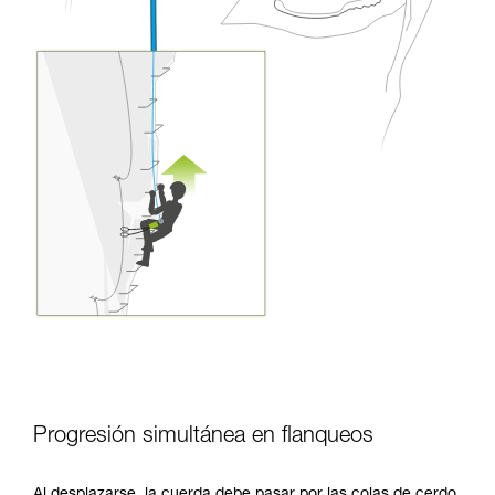
Progresión simultánea en flanqueos
Al desplazarse, la cuerda debe pasar por las colas de cerdo.