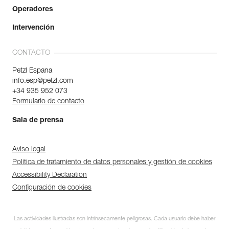
Operadores
Intervención
CONTACTO
Petzl Espana
info.esp@petzl.com
+34 935 952 073
Formulario de contacto
Sala de prensa
Aviso legal
Política de tratamiento de datos personales y gestión de cookies
Accessibility Declaration
Configuración de cookies
Las actividades ilustradas son intrínsecamente peligrosas. Cada usuario debe haber