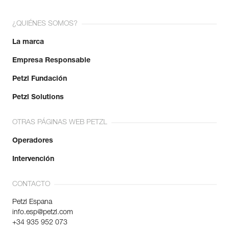
¿QUIÉNES SOMOS?
La marca
Empresa Responsable
Petzl Fundación
Petzl Solutions
OTRAS PÁGINAS WEB PETZL
Operadores
Intervención
CONTACTO
Petzl Espana
info.esp@petzl.com
+34 935 952 073