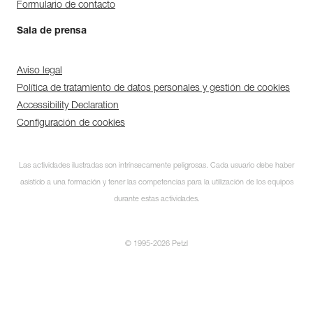
Formulario de contacto
Sala de prensa
Aviso legal
Política de tratamiento de datos personales y gestión de cookies
Accessibility Declaration
Configuración de cookies
Las actividades ilustradas son intrínsecamente peligrosas. Cada usuario debe haber
asistido a una formación y tener las competencias para la utilización de los equipos
durante estas actividades.
© 1995-2026 Petzl