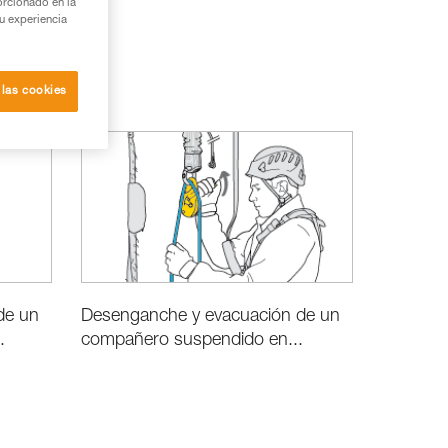
orcionado en la
su experiencia
 las cookies
de un
Desenganche y evacuación de un
.
compañero suspendido en...