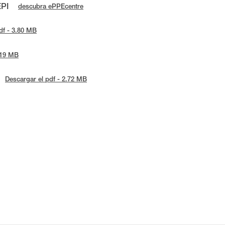
EPI
descubra ePPEcentre
df - 3.80 MB
.19 MB
Descargar el pdf - 2.72 MB