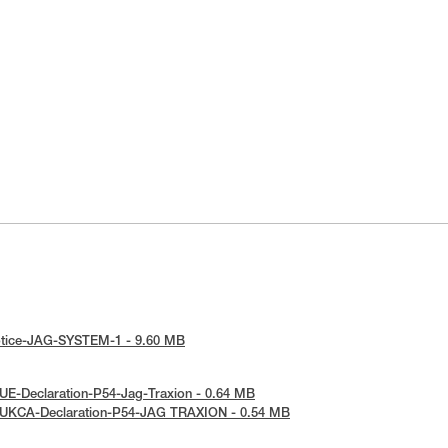
-notice-JAG-SYSTEM-1 - 9.60 MB
 UE-Declaration-P54-Jag-Traxion - 0.64 MB
: UKCA-Declaration-P54-JAG TRAXION - 0.54 MB