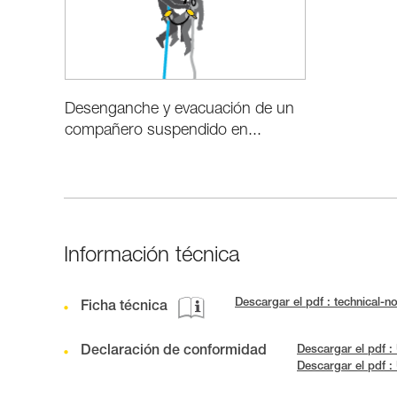
Desenganche y evacuación de un
compañero suspendido en...
Información técnica
Descargar el pdf : technical
Ficha técnica
Declaración de conformidad
Descargar el pdf :
Descargar el pdf 