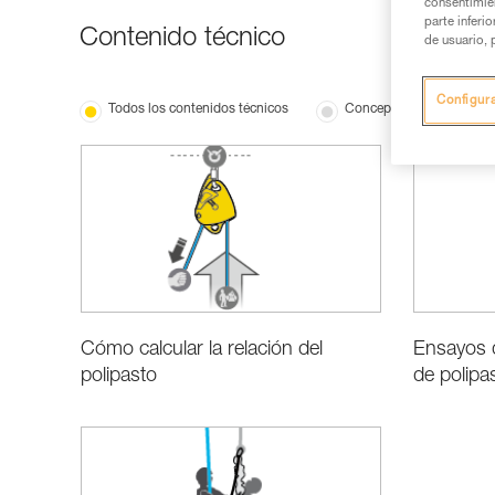
consentimie
parte inferi
Contenido técnico
de usuario, 
Configur
Todos los contenidos técnicos
Conceptos básicos
Cómo calcular la relación del
Ensayos d
polipasto
de polipa