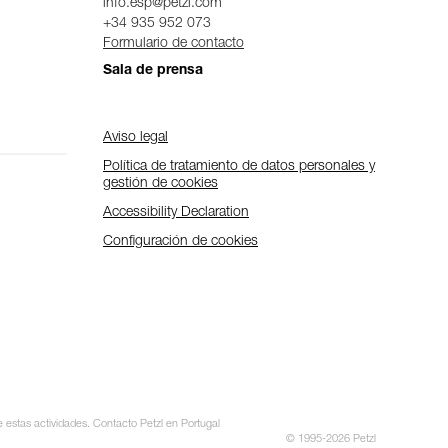
info.esp@petzl.com
+34 935 952 073
Formulario de contacto
Sala de prensa
Aviso legal
Política de tratamiento de datos personales y
gestión de cookies
Accessibility Declaration
Configuración de cookies
e estas actividades. Contacto Petzl en Portugal
© 1995-2026 Petzl