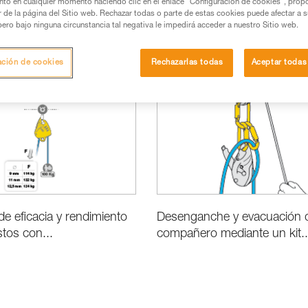
nto en cualquier momento haciendo clic en el enlace "Configuración de cookies", prop
or de la página del Sitio web. Rechazar todas o parte de estas cookies puede afectar a 
pero bajo ninguna circunstancia tal negativa le impedirá acceder a nuestro Sitio web.
ación de cookies
Rechazarlas todas
Aceptar todas
Prestaciones e información de los productos
Rescate
e eficacia y rendimiento
Desenganche y evacuación 
stos con...
compañero mediante un kit..