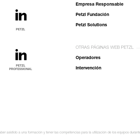
Empresa Responsable
Petzl Fundación
Petzl Solutions
OTRAS PÁGINAS WEB PETZL
Operadores
Intervención
ber asistido a una formación y tener las competencias para la utilización de los equipos durant