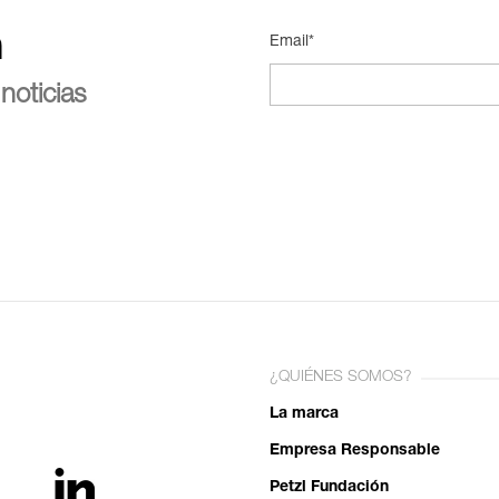
n
Email*
noticias
¿QUIÉNES SOMOS?
La marca
Empresa Responsable
Petzl Fundación