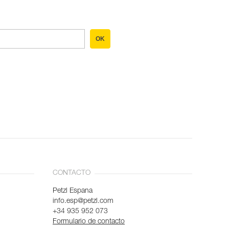
OK
CONTACTO
Petzl Espana
info.esp@petzl.com
+34 935 952 073
Formulario de contacto