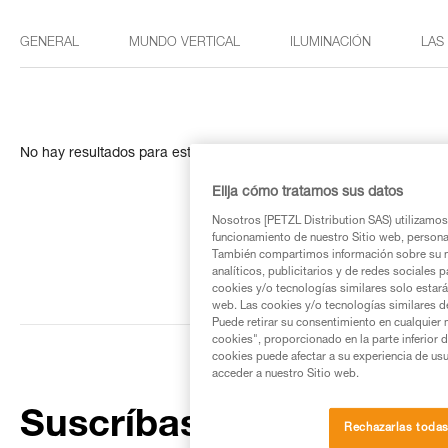
GENERAL
MUNDO VERTICAL
ILUMINACIÓN
LAS
No hay resultados para esta búsqueda
Elija cómo tratamos sus datos
Nosotros [PETZL Distribution SAS) utilizamos 
funcionamiento de nuestro Sitio web, personali
También compartimos información sobre su n
analíticos, publicitarios y de redes sociales 
cookies y/o tecnologías similares solo estarán
web. Las cookies y/o tecnologías similares d
Puede retirar su consentimiento en cualquier
cookies", proporcionado en la parte inferior 
cookies puede afectar a su experiencia de usu
acceder a nuestro Sitio web.
Suscríbase al boletín
Rechazarlas toda