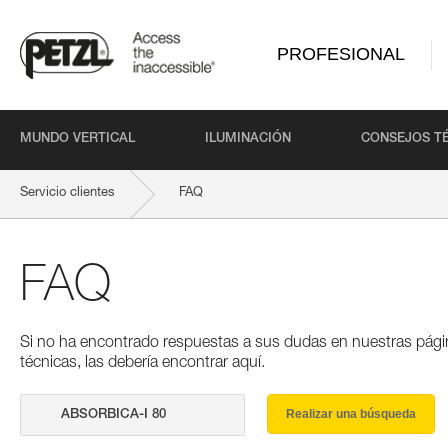
PROFESIONAL
MUNDO VERTICAL
ILUMINACIÓN
CONSEJOS T
Servicio clientes
FAQ
FAQ
Si no ha encontrado respuestas a sus dudas en nuestras pági
técnicas, las debería encontrar aquí.
Realizar una búsqueda