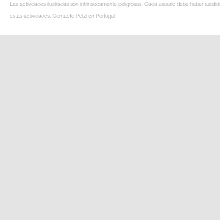
Las actividades ilustradas son intrínsecamente peligrosas. Cada usuario debe haber asistid
estas actividades. Contacto Petzl en Portugal