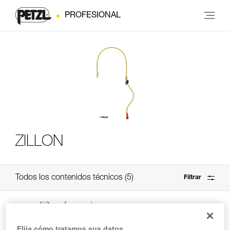
PROFESIONAL
ZILLON
Todos los contenidos técnicos
5
Filtrar
Elija cómo tratamos sus datos