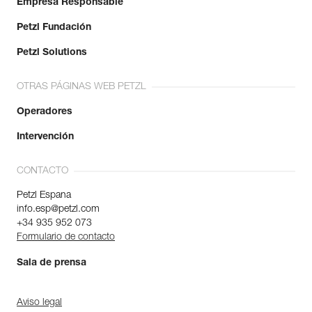
Empresa Responsable
Petzl Fundación
Petzl Solutions
OTRAS PÁGINAS WEB PETZL
Operadores
Intervención
CONTACTO
Petzl Espana
info.esp@petzl.com
+34 935 952 073
Formulario de contacto
Sala de prensa
Aviso legal