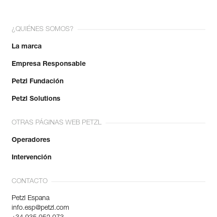
¿QUIÉNES SOMOS?
La marca
Empresa Responsable
Petzl Fundación
Petzl Solutions
OTRAS PÁGINAS WEB PETZL
Operadores
Intervención
CONTACTO
Petzl Espana
info.esp@petzl.com