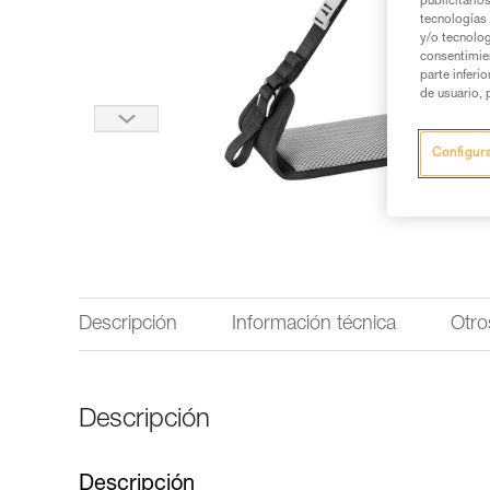
publicitario
tecnologías 
y/o tecnolog
consentimie
parte inferi
de usuario, 
Configur
Descripción
Información técnica
Otro
Descripción
Descripción