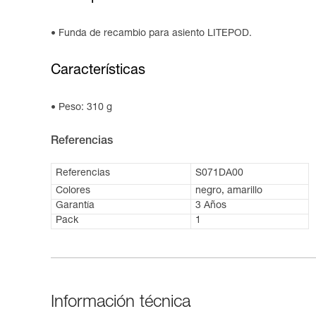
Funda de recambio para asiento LITEPOD.
Características
Peso: 310 g
Referencias
Referencias
S071DA00
Colores
negro, amarillo
Garantía
3 Años
Pack
1
Información técnica