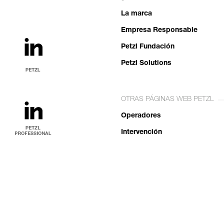
La marca
Empresa Responsable
Petzl Fundación
Petzl Solutions
OTRAS PÁGINAS WEB PETZL
Operadores
Intervención