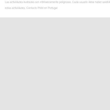
Las actividades ilustradas son intrínsecamente peligrosas. Cada usuario debe haber asistid
estas actividades. Contacto Petzl en Portugal