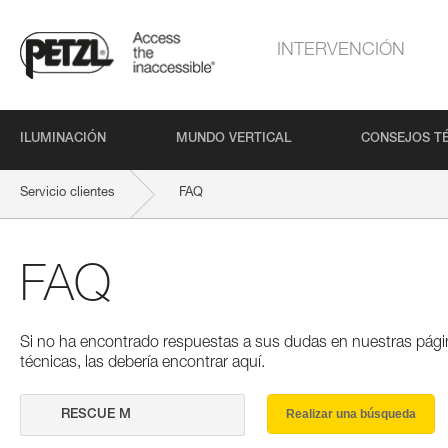
INTERVENCIÓN
ILUMINACIÓN
MUNDO VERTICAL
CONSEJOS T
Servicio clientes
FAQ
FAQ
Si no ha encontrado respuestas a sus dudas en nuestras pági
técnicas, las debería encontrar aquí.
Realizar una búsqueda