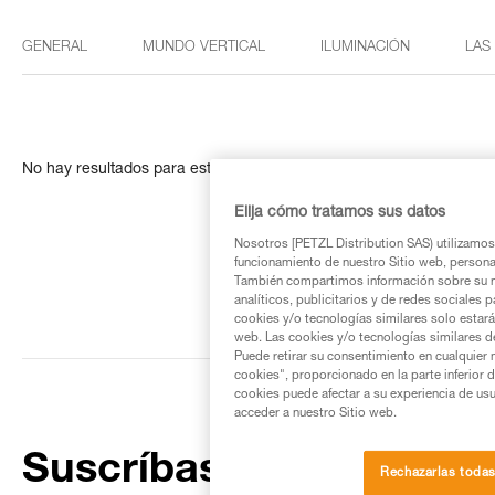
GENERAL
MUNDO VERTICAL
ILUMINACIÓN
LAS
No hay resultados para esta búsqueda
Elija cómo tratamos sus datos
Nosotros [PETZL Distribution SAS) utilizamos 
funcionamiento de nuestro Sitio web, personali
También compartimos información sobre su n
analíticos, publicitarios y de redes sociales 
cookies y/o tecnologías similares solo estarán
web. Las cookies y/o tecnologías similares d
Puede retirar su consentimiento en cualquier
cookies", proporcionado en la parte inferior 
cookies puede afectar a su experiencia de usu
acceder a nuestro Sitio web.
Suscríbase al boletín
Rechazarlas toda