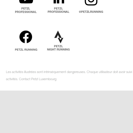
Les activités illustrées sont intrinsèquement dangereuses. Chaque utilisateur doit avoir su
activités. Contact Petzl Luxembourg