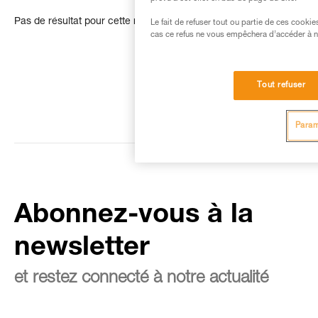
Pas de résultat pour cette recherche
Le fait de refuser tout ou partie de ces cooki
cas ce refus ne vous empêchera d’accéder à no
Tout refuser
Param
Abonnez-vous à la
newsletter
et restez connecté à notre actualité