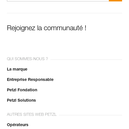
Rejoignez la communauté !
QUI SOMMES-NOUS ?
La marque
Entreprise Responsable
Petzl Fondation
Petzl Solutions
AUTRES SITES WEB PETZL
Opérateurs