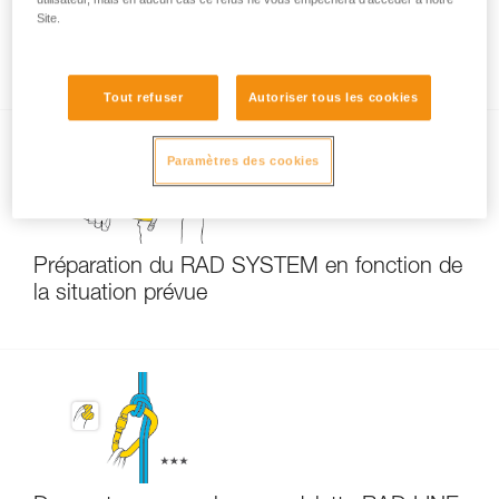
Site.
Que faire si votre cordelette RAD LINE
présente un glissement de gaine ?
Tout refuser
Autoriser tous les cookies
Paramètres des cookies
Préparation du RAD SYSTEM en fonction de
la situation prévue