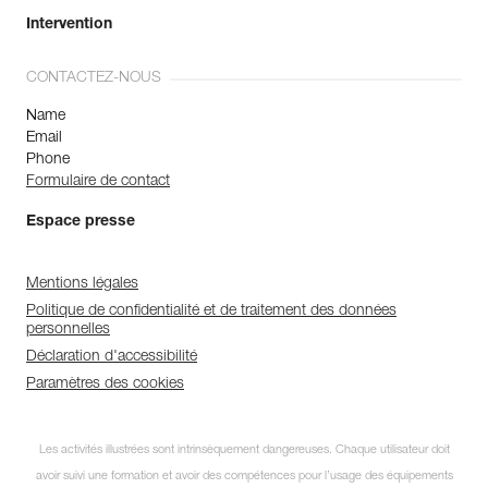
Intervention
CONTACTEZ-NOUS
Name
Email
Phone
Formulaire de contact
Espace presse
Mentions légales
Politique de confidentialité et de traitement des données
personnelles
Déclaration d'accessibilité
Paramètres des cookies
Les activités illustrées sont intrinsèquement dangereuses. Chaque utilisateur doit
avoir suivi une formation et avoir des compétences pour l’usage des équipements