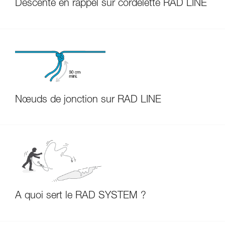
Descente en rappel sur cordelette RAD LINE
Nœuds de jonction sur RAD LINE
À quoi sert le RAD SYSTEM ?