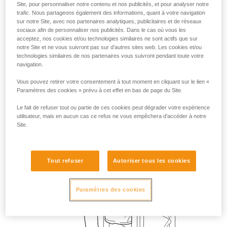
Site, pour personnaliser notre contenu et nos publicités, et pour analyser notre
trafic. Nous partageons également des informations, quant à votre navigation
sur notre Site, avec nos partenaires analytiques, publicitaires et de réseaux
sociaux afin de personnaliser nos publicités. Dans le cas où vous les
acceptez, nos cookies et/ou technologies similaires ne sont actifs que sur
notre Site et ne vous suivront pas sur d’autres sites web. Les cookies et/ou
technologies similaires de nos partenaires vous suivront pendant toute votre
navigation.
Vous pouvez retirer votre consentement à tout moment en cliquant sur le lien «
Paramètres des cookies » prévu à cet effet en bas de page du Site.
Le fait de refuser tout ou partie de ces cookies peut dégrader votre expérience
utilisateur, mais en aucun cas ce refus ne vous empêchera d’accéder à notre
Site.
Tout refuser
Autoriser tous les cookies
Paramètres des cookies