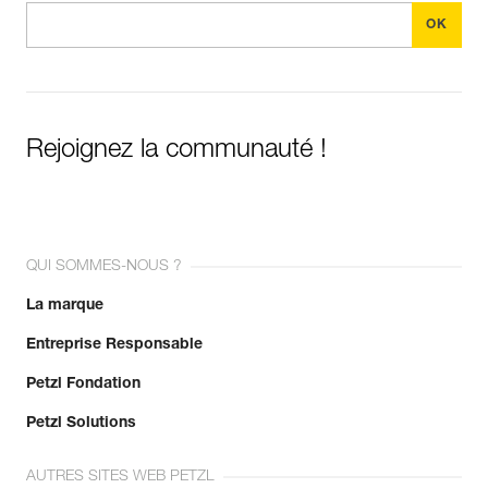
Rejoignez la communauté !
QUI SOMMES-NOUS ?
La marque
Entreprise Responsable
Petzl Fondation
Petzl Solutions
AUTRES SITES WEB PETZL