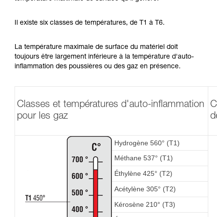
Il existe six classes de températures, de T1 à T6.
La température maximale de surface du matériel doit
toujours être largement inférieure à la température d'auto-
inflammation des poussières ou des gaz en présence.
Classes et températures d'auto-inflammation
C
pour les gaz
d
Hydrogène 560° (T1)
Méthane 537° (T1)
Éthylène 425° (T2)
Acétylène 305° (T2)
Kérosène 210° (T3)