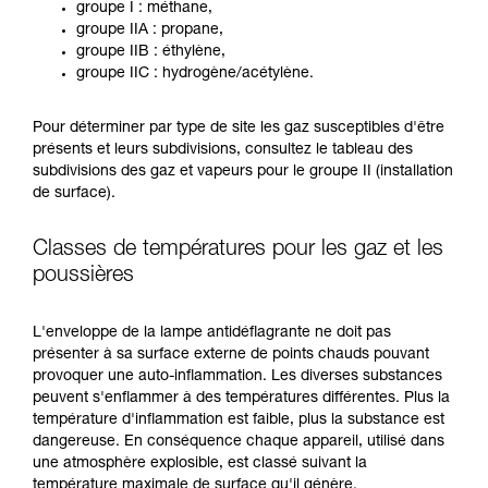
groupe I : méthane,
groupe IIA : propane,
groupe IIB : éthylène,
groupe IIC : hydrogène/acétylène.
Pour déterminer par type de site les gaz susceptibles d'être
présents et leurs subdivisions, consultez le tableau des
subdivisions des gaz et vapeurs pour le groupe II (installation
de surface).
Classes de températures pour les gaz et les
poussières
L'enveloppe de la lampe antidéflagrante ne doit pas
présenter à sa surface externe de points chauds pouvant
provoquer une auto-inflammation. Les diverses substances
peuvent s'enflammer à des températures différentes. Plus la
température d'inflammation est faible, plus la substance est
dangereuse. En conséquence chaque appareil, utilisé dans
une atmosphère explosible, est classé suivant la
température maximale de surface qu'il génère.