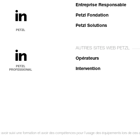
Entreprise Responsable
Petzl Fondation
Petzl Solutions
AUTRES SITES WEB PETZL
Opérateurs
Intervention
oit avoir suivi une formation et avoir des compétences pour l’usage des équipements lors de ces