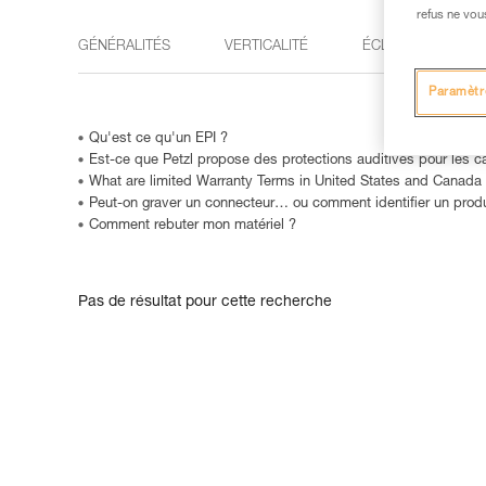
refus ne vou
GÉNÉRALITÉS
VERTICALITÉ
ÉCLAIRAGE
Paramètr
Qu'est ce qu'un EPI ?
Est-ce que Petzl propose des protections auditives pour le
What are limited Warranty Terms in United States and Canada
Peut-on graver un connecteur… ou comment identifier un produit
Comment rebuter mon matériel ?
Pas de résultat pour cette recherche