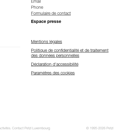
Email
Phone
Formulaire de contact
Espace presse
Mentions légales
Politique de confidentialité et de traitement
des données personnelles
Déclaration d'accessibilité
Paramètres des cookies
 activités. Contact Petzl Luxembourg
© 1995-2026 Petzl