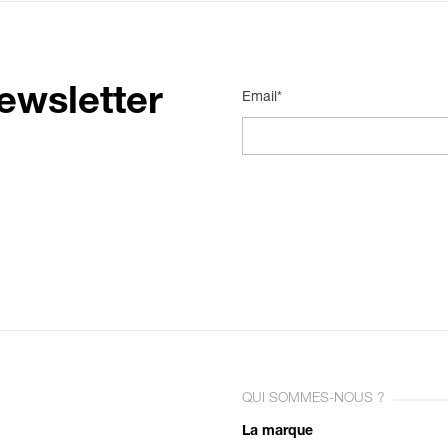
ewsletter
Email*
QUI SOMMES-NOUS ?
La marque