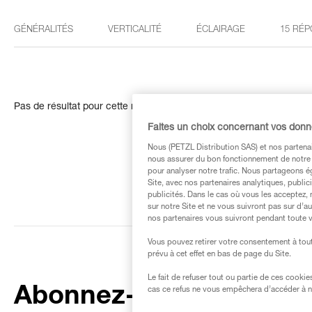
GÉNÉRALITÉS
VERTICALITÉ
ÉCLAIRAGE
15 RÉP
Pas de résultat pour cette recherche
Faites un choix concernant vos don
Nous (PETZL Distribution SAS) et nos partenai
nous assurer du bon fonctionnement de notre S
pour analyser notre trafic. Nous partageons é
Site, avec nos partenaires analytiques, public
publicités. Dans le cas où vous les acceptez, 
sur notre Site et ne vous suivront pas sur d’a
nos partenaires vous suivront pendant toute v
Vous pouvez retirer votre consentement à tout
prévu à cet effet en bas de page du Site.
Le fait de refuser tout ou partie de ces cooki
Abonnez-vous à la
cas ce refus ne vous empêchera d’accéder à no