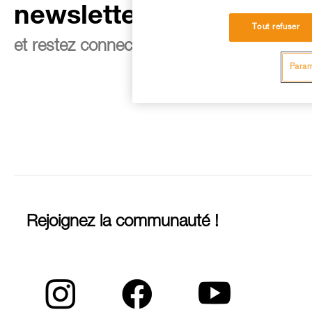
newsletter
Tout refuser
et restez connecté à notre actualité
Param
Rejoignez la communauté !