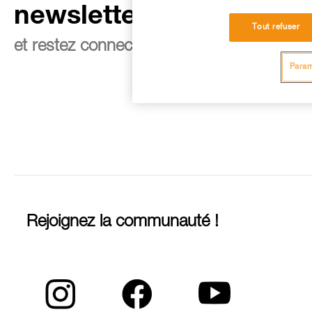
newsletter
Tout refuser
et restez connecté à notre actualité
Param
Rejoignez la communauté !