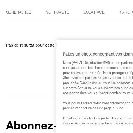
GÉNÉRALITÉS
VERTICALITÉ
ÉCLAIRAGE
15 RÉP
Pas de résultat pour cette recherche
Faites un choix concernant vos don
Nous (PETZL Distribution SAS) et nos partenai
nous assurer du bon fonctionnement de notre S
pour analyser notre trafic. Nous partageons é
Site, avec nos partenaires analytiques, public
publicités. Dans le cas où vous les acceptez, 
sur notre Site et ne vous suivront pas sur d’a
nos partenaires vous suivront pendant toute v
Vous pouvez retirer votre consentement à tout
prévu à cet effet en bas de page du Site.
Le fait de refuser tout ou partie de ces cooki
Abonnez-vous à la
cas ce refus ne vous empêchera d’accéder à no