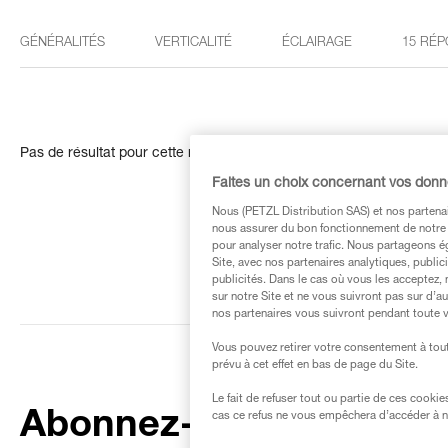
GÉNÉRALITÉS
VERTICALITÉ
ÉCLAIRAGE
15 RÉP
Pas de résultat pour cette recherche
Faites un choix concernant vos don
Nous (PETZL Distribution SAS) et nos partenai
nous assurer du bon fonctionnement de notre S
pour analyser notre trafic. Nous partageons é
Site, avec nos partenaires analytiques, public
publicités. Dans le cas où vous les acceptez, 
sur notre Site et ne vous suivront pas sur d’a
nos partenaires vous suivront pendant toute v
Vous pouvez retirer votre consentement à tout
prévu à cet effet en bas de page du Site.
Le fait de refuser tout ou partie de ces cooki
Abonnez-vous à la
cas ce refus ne vous empêchera d’accéder à no