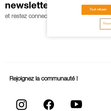
newsletter
Tout refuser
et restez connecté à notre actualité
Param
Rejoignez la communauté !