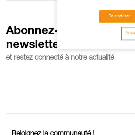
Tout refuser
Abonnez-vous à la
Param
newsletter
et restez connecté à notre actualité
Rejoignez la communauté !