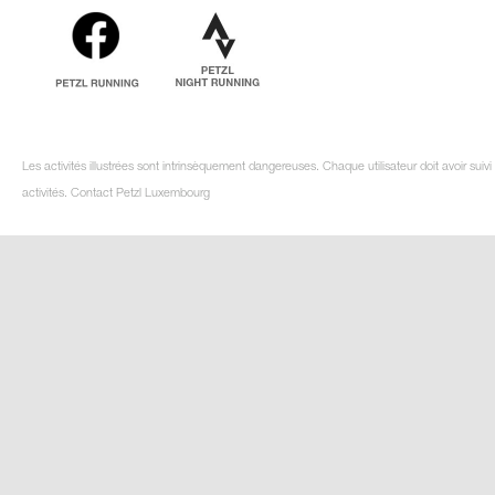
Les activités illustrées sont intrinsèquement dangereuses. Chaque utilisateur doit avoir su
activités. Contact Petzl Luxembourg