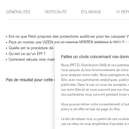
GÉNÉRALITÉS
VERTICALITÉ
ÉCLAIRAGE
15 RÉP
Est-ce que Petzl propose des protections auditives pour les casques
Peut-on monter une VIZEN sur un casque VERTEX antérieur à 2011 ?
Quelle est la procédure de garantie Petzl ?
Qu'est ce qu'un EPI ?
Faites un choix concernant vos don
Comment rebuter mon matériel ?
Nous (PETZL Distribution SAS) et nos partenai
nous assurer du bon fonctionnement de notre S
pour analyser notre trafic. Nous partageons é
Pas de résultat pour cette recherche
Site, avec nos partenaires analytiques, public
publicités. Dans le cas où vous les acceptez, 
sur notre Site et ne vous suivront pas sur d’a
nos partenaires vous suivront pendant toute v
Vous pouvez retirer votre consentement à tout
prévu à cet effet en bas de page du Site.
Le fait de refuser tout ou partie de ces cooki
cas ce refus ne vous empêchera d’accéder à no