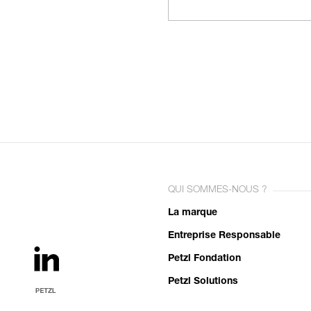
QUI SOMMES-NOUS ?
La marque
Entreprise Responsable
Petzl Fondation
Petzl Solutions