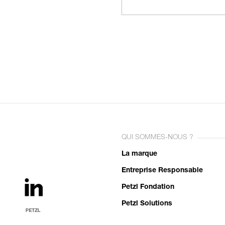
QUI SOMMES-NOUS ?
La marque
Entreprise Responsable
Petzl Fondation
Petzl Solutions