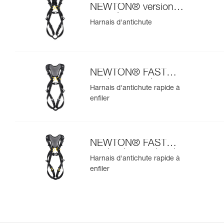
NEWTON® version
européenne
Harnais d'antichute
NEWTON® FAST
version européenne
Harnais d'antichute rapide à
enfiler
NEWTON® FAST
version internationale
Harnais d'antichute rapide à
enfiler