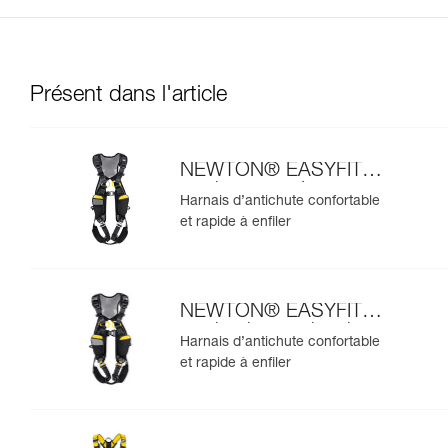
Présent dans l'article
NEWTON® EASYFIT
version européenne
Harnais d’antichute confortable
et rapide à enfiler
NEWTON® EASYFIT
version internationale
Harnais d’antichute confortable
et rapide à enfiler