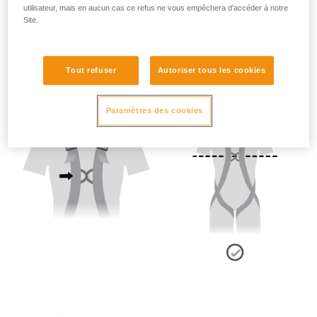
2 - Ajustement des sangles de bretelles :
utilisateur, mais en aucun cas ce refus ne vous empêchera d’accéder à notre
Site.
- Position du point sternal :
Le point d'attache sternal doit se trouver au niveau de la
Tout refuser
Autoriser tous les cookies
poitrine.
Paramètres des cookies