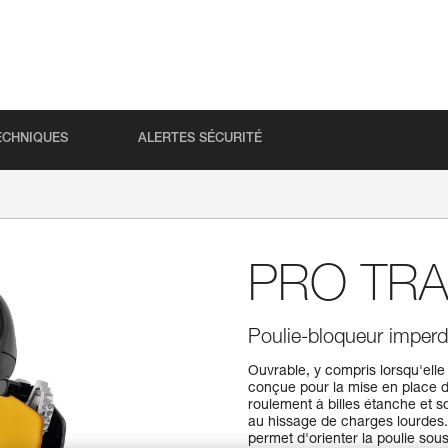
ECHNIQUES
ALERTES SÉCURITÉ
PRO TRA
Poulie-bloqueur imperd
Ouvrable, y compris lorsqu'elle
conçue pour la mise en place 
roulement à billes étanche et s
au hissage de charges lourdes. 
permet d'orienter la poulie so