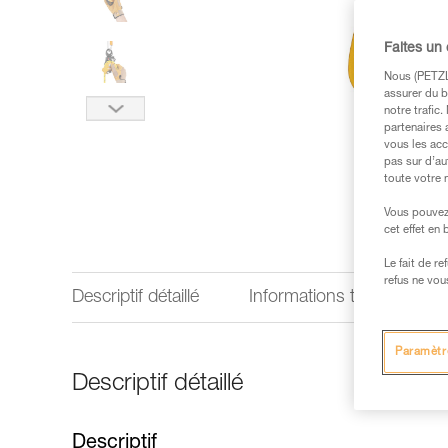
Faites un
Nous (PETZL 
assurer du b
notre trafic
partenaires 
vous les acc
pas sur d’au
toute votre 
Vous pouvez 
cet effet en
Le fait de r
refus ne vou
Descriptif détaillé
Informations techniques
Paramètr
Descriptif détaillé
Descriptif