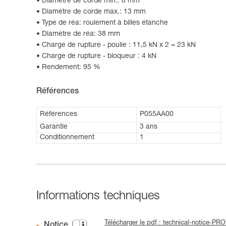
Diamètre de corde min.: 8 mm
Diamètre de corde max.: 13 mm
Type de réa: roulement à billes étanche
Diamètre de réa: 38 mm
Charge de rupture - poulie : 11,5 kN x 2 = 23 kN
Charge de rupture - bloqueur : 4 kN
Rendement: 95 %
Références
Références
P055AA00
Garantie
3 ans
Conditionnement
1
Informations techniques
Télécharger le pdf : technical-notice-P
Notice