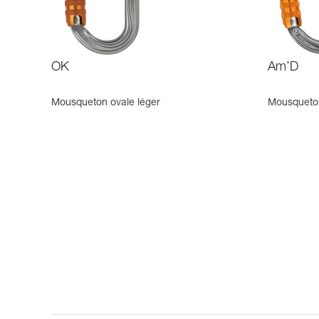
OK
Am’D
Mousqueton ovale léger
Mousqueton