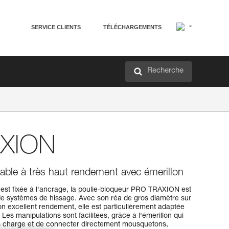
SERVICE CLIENTS
TÉLÉCHARGEMENTS
Recherche
XION
able à très haut rendement avec émerillon
 est fixée à l'ancrage, la poulie-bloqueur PRO TRAXION est
de systèmes de hissage. Avec son réa de gros diamètre sur
on excellent rendement, elle est particulièrement adaptée
Les manipulations sont facilitées, grâce à l'émerillon qui
us charge et de connecter directement mousquetons,