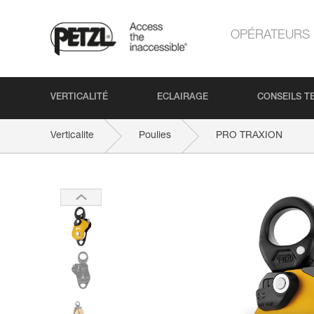
OPÉRATEURS
VERTICALITÉ
ECLAIRAGE
CONSEILS T
Verticalite
Poulies
PRO TRAXION