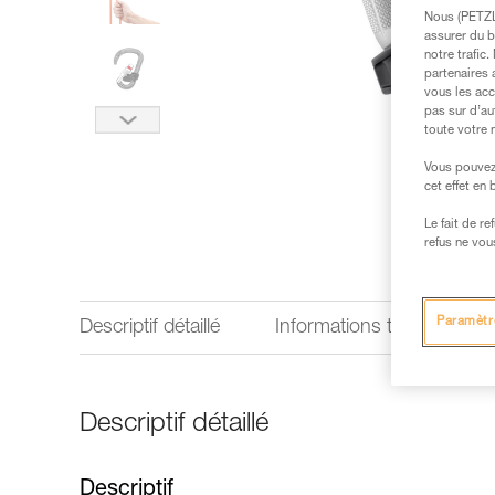
Nous (PETZL 
assurer du b
notre trafic
partenaires 
vous les acc
pas sur d’au
toute votre 
Vous pouvez 
cet effet en
Le fait de r
refus ne vou
Paramètr
Descriptif détaillé
Informations techniques
Descriptif détaillé
Descriptif