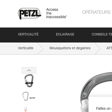
OPÉRATEURS
VERTICALITÉ
ECLAIRAGE
CONSEILS T
Verticalite
Mousquetons et dégaines
AT
Faites un