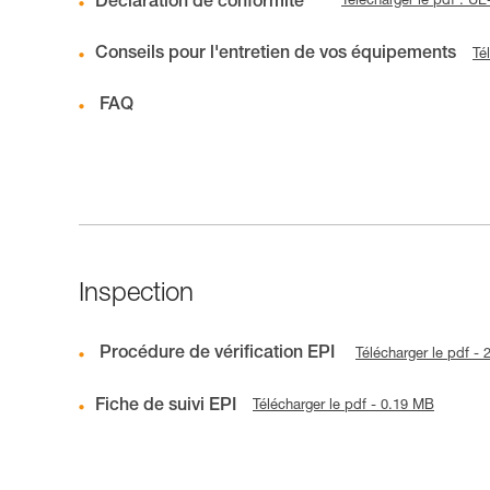
Déclaration de conformité
Télécharger le pdf : 
Conseils pour l'entretien de vos équipements
Té
FAQ
Inspection
Procédure de vérification EPI
Télécharger le pdf -
Fiche de suivi EPI
Télécharger le pdf - 0.19 MB