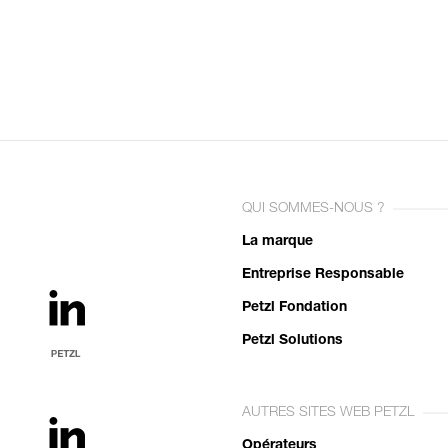
QUI SOMMES-NOUS ?
La marque
Entreprise Responsable
Petzl Fondation
Petzl Solutions
AUTRES SITES WEB PETZL
Opérateurs