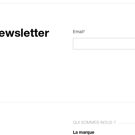
ewsletter
Email*
QUI SOMMES-NOUS ?
La marque