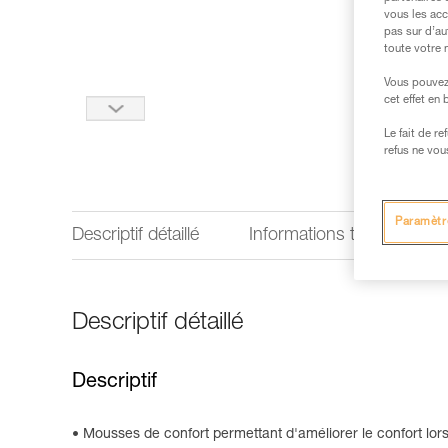
vous les acc
pas sur d’au
toute votre 
Vous pouvez 
cet effet en
Le fait de r
refus ne vou
Paramètr
Descriptif détaillé
Informations techniques
Descriptif détaillé
Descriptif
Mousses de confort permettant d'améliorer le confort lo