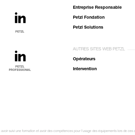
Entreprise Responsable
Petzl Fondation
Petzl Solutions
AUTRES SITES WEB PETZL
Opérateurs
Intervention
oit avoir suivi une formation et avoir des compétences pour l’usage des équipements lors de ces