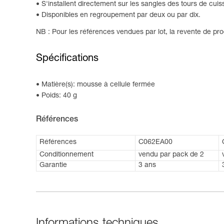
S'installent directement sur les sangles des tours de 
Disponibles en regroupement par deux ou par dix.
NB : Pour les références vendues par lot, la revente de prod
Spécifications
Matière(s): mousse à cellule fermée
Poids: 40 g
Références
Références
C062EA00
Conditionnement
vendu par pack de 2
Garantie
3 ans