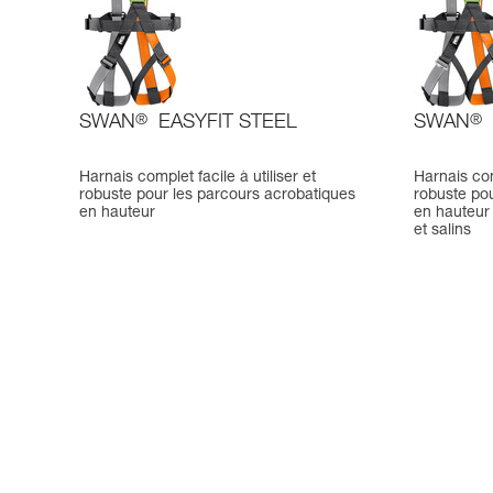
SWAN
®
EASYFIT STEEL
SWAN
®
Harnais complet facile à utiliser et
Harnais comp
robuste pour les parcours acrobatiques
robuste po
en hauteur
en hauteur
et salins