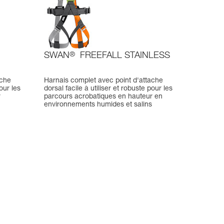
SWAN
®
FREEFALL STAINLESS
ache
Harnais complet avec point d'attache
pour les
dorsal facile à utiliser et robuste pour les
r
parcours acrobatiques en hauteur en
environnements humides et salins