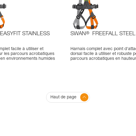
EASYFIT STAINLESS
SWAN
®
FREEFALL STEEL
let facile à utiliser et
Harnais complet avec point d'att
ur les parcours acrobatiques
dorsal facile à utiliser et robuste 
 en environnements humides
parcours acrobatiques en hauteu
Haut de page