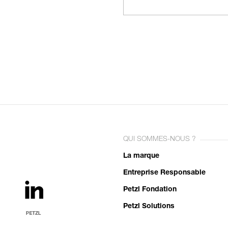
QUI SOMMES-NOUS ?
La marque
Entreprise Responsable
Petzl Fondation
Petzl Solutions