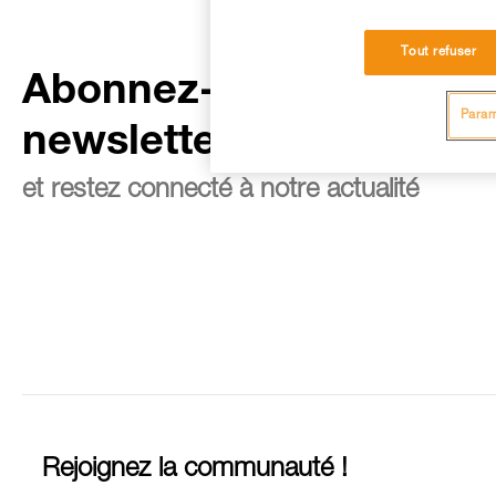
Tout refuser
Abonnez-vous à la
Param
newsletter
et restez connecté à notre actualité
Rejoignez la communauté !