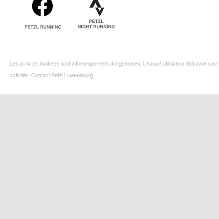
Les activités illustrées sont intrinsèquement dangereuses. Chaque utilisateur doit avoir su
activités. Contact Petzl Luxembourg