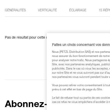
GÉNÉRALITÉS
VERTICALITÉ
ÉCLAIRAGE
15 RÉP
Pas de résultat pour cette recherche
Faites un choix concernant vos don
Nous (PETZL Distribution SAS) et nos partenai
nous assurer du bon fonctionnement de notre S
pour analyser notre trafic. Nous partageons é
Site, avec nos partenaires analytiques, public
publicités. Dans le cas où vous les acceptez, 
sur notre Site et ne vous suivront pas sur d’a
nos partenaires vous suivront pendant toute v
Vous pouvez retirer votre consentement à tout
prévu à cet effet en bas de page du Site.
Le fait de refuser tout ou partie de ces cooki
Abonnez-vous à la
cas ce refus ne vous empêchera d’accéder à no