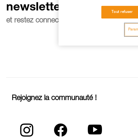
newsletter
Tout refuser
et restez connecté à notre actualité
Param
Rejoignez la communauté !