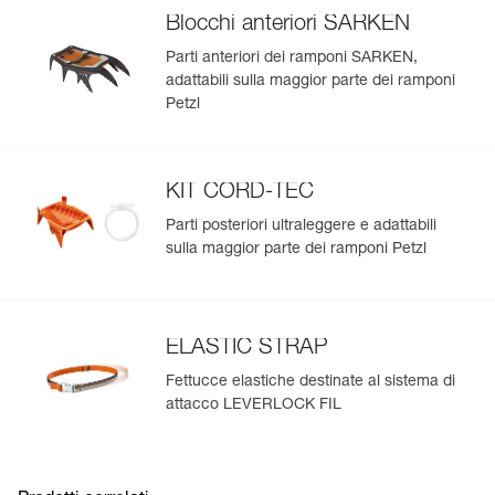
Blocchi anteriori SARKEN
Parti anteriori dei ramponi SARKEN,
adattabili sulla maggior parte dei ramponi
Petzl
KIT CORD-TEC
Parti posteriori ultraleggere e adattabili
sulla maggior parte dei ramponi Petzl
ELASTIC STRAP
Fettucce elastiche destinate al sistema di
attacco LEVERLOCK FIL