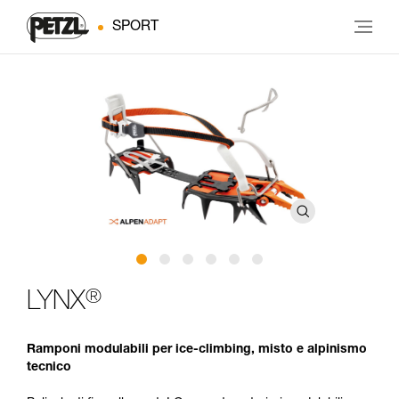
SPORT
®
LYNX
Ramponi modulabili per ice-climbing, misto e alpinismo
tecnico