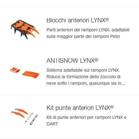
®
Blocchi anteriori LYNX
Parti anteriori dei ramponi LYNX, adattabili
sulla maggior parte dei ramponi Petzl
®
ANTISNOW LYNX
Sistema adattabile sui ramponi LYNX.
Riduce la formazione dello zoccolo di
neve sotto i ramponi, qualunque sia lo
stato della neve
®
Kit punte anteriori LYNX
Kit di punte anteriori per ramponi LYNX e
DART