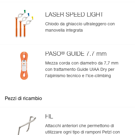
LASER SPEED LIGHT
Chiodo da ghiaccio ultraleggero con
manovella integrata
®
PASO
GUIDE 7.7 mm
Mezza corda con diametro da 7,7 mm
con trattamento Guide UIAA Dry per
l’alpinismo tecnico e l’ice-climbing
Pezzi di ricambio
FIL
Attacchi anteriori che permettono di
utilizzare ogni tipo di ramponi Petzl con