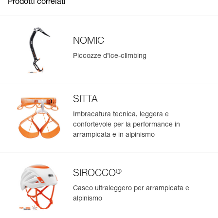
Prodotti correlati
NOMIC
Piccozze d’ice-climbing
SITTA
Imbracatura tecnica, leggera e
confortevole per la performance in
arrampicata e in alpinismo
®
SIROCCO
Casco ultraleggero per arrampicata e
alpinismo