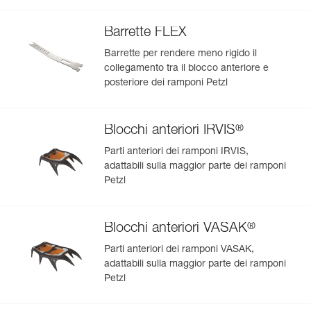
snowboard con i ramponi Petzl
Barrette FLEX
Barrette per rendere meno rigido il
collegamento tra il blocco anteriore e
posteriore dei ramponi Petzl
®
Blocchi anteriori IRVIS
Parti anteriori dei ramponi IRVIS,
adattabili sulla maggior parte dei ramponi
Petzl
®
Blocchi anteriori VASAK
Parti anteriori dei ramponi VASAK,
adattabili sulla maggior parte dei ramponi
Petzl