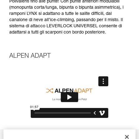
Polivalenti fino alle punte! Con punte anteriori modulabili
(monopunta corta/lunga, bipunta o bipunta asimmetrica), i
ramponi LYNX si adattano a tutte le salite difficili, dal
canalone di neve all’ice-climbing, passando per il misto. Il
sistema di attacco LEVERLOCK UNIVERSEL consente di
adattarsi a tutti gli scarponi con bordo posteriore.
ALPEN ADAPT
Descrizione