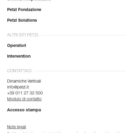
Petzl Fondazione
Petzl Solutions
ALTRI SITI PETZL
Operatori
Intervention
CONTATTACI
Dinamiche Verticali
info@petzl.it
+39 011 27 32 500
Modulo di contatto
Accesso stampa
Note legali