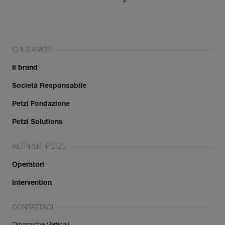
CHI SIAMO?
Il brand
Società Responsabile
Petzl Fondazione
Petzl Solutions
ALTRI SITI PETZL
Operatori
Intervention
CONTATTACI