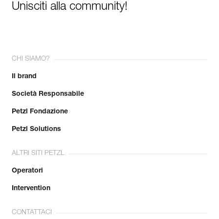
Unisciti alla community!
CHI SIAMO?
Il brand
Società Responsabile
Petzl Fondazione
Petzl Solutions
ALTRI SITI PETZL
Operatori
Intervention
CONTATTACI