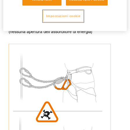
Impostazioni cookie
3. Non ricollegare mai un capo della longe all'imbracatura
(nessuna apertura dell'assorbitore di energia)