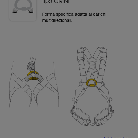
tipo OMNI
Forma specifica adatta ai carichi
multidirezionali.