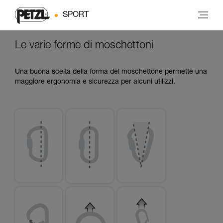
SPORT
Le varie forme di moschettoni
Una buona scelta della forma del moschettone permette una
maggiore ergonomia e sicurezza per alcuni utilizzi.