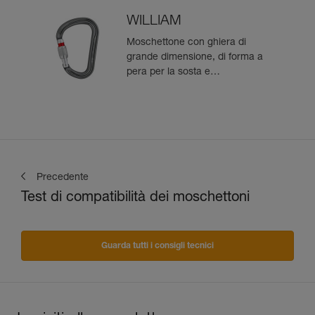
WILLIAM
Moschettone con ghiera di
grande dimensione, di forma a
pera per la sosta e
l’assicurazione con il mezzo
barcaiolo
Precedente
Test di compatibilità dei moschettoni
Guarda tutti i consigli tecnici