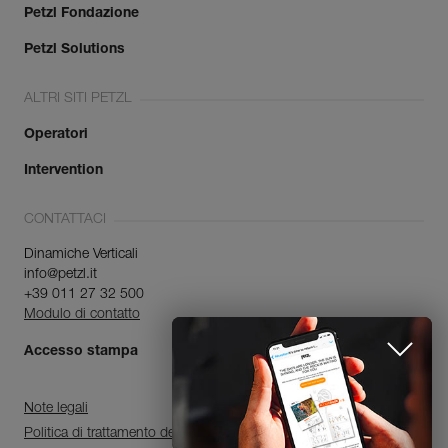
Petzl Fondazione
Petzl Solutions
ALTRI SITI PETZL
Operatori
Intervention
CONTATTACI
Dinamiche Verticali
info@petzl.it
+39 011 27 32 500
Modulo di contatto
Accesso stampa
Note legali
Politica di trattamento dei dati personali e di gestione dei cookie