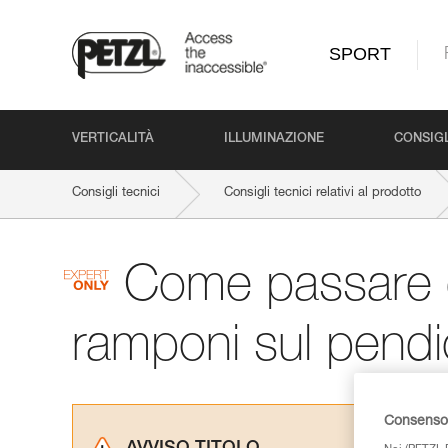
SPORT
VERTICALITÀ
ILLUMINAZIONE
CONSIGL
Consigli tecnici
Consigli tecnici relativi al prodotto
Come passare da
ramponi sul pendi
Consenso 