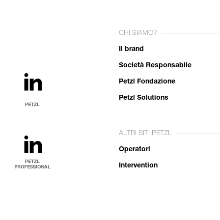
CHI SIAMO?
Il brand
Società Responsabile
Petzl Fondazione
Petzl Solutions
ALTRI SITI PETZL
Operatori
Intervention