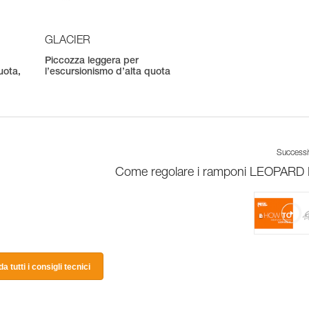
GLACIER
Piccozza leggera per
uota,
l’escursionismo d’alta quota
Success
Come regolare i ramponi LEOPARD
a tutti i consigli tecnici