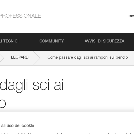
PROFESSIONALE
RI
I TECNICI
COMMUNITY
AVVISI DI SICUREZZA
LEOPARD
Come passare dagli sci ai ramponi sul pendio
gli sci ai
o
all'uso dei cookie