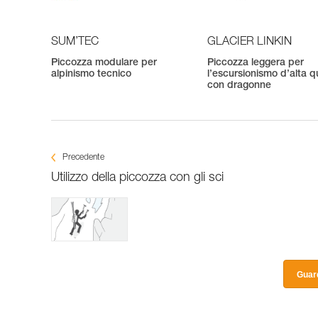
SUM’TEC
GLACIER LINKIN
Piccozza modulare per
Piccozza leggera per
alpinismo tecnico
l’escursionismo d’alta q
con dragonne
Precedente
Utilizzo della piccozza con gli sci
Guard