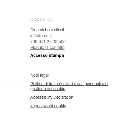
CONTATTACI
Dinamiche Verticali
info@petzl.it
+39 011 27 32 500
Modulo di contatto
Accesso stampa
Note legali
Politica di trattamento dei dati personali e di
gestione dei cookie
Accessibility Declaration
Impostazioni cookie