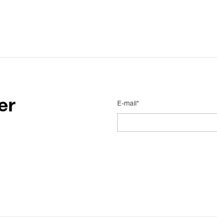
er
E-mail*