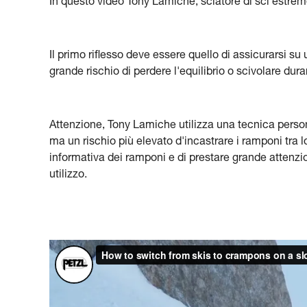
In questo video Tony Lamiche, sciatore di sci estremo
Il primo riflesso deve essere quello di assicurarsi s
grande rischio di perdere l'equilibrio o scivolare du
Attenzione, Tony Lamiche utilizza una tecnica perso
ma un rischio più elevato d'incastrare i ramponi tra 
informativa dei ramponi e di prestare grande attenzi
utilizzo.