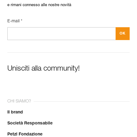
e rimani connesso alle nostre novità
E-mail *
Unisciti alla community!
CHI SIAMO?
Il brand
Società Responsabile
Petzl Fondazione