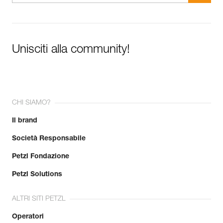
Unisciti alla community!
CHI SIAMO?
Il brand
Società Responsabile
Petzl Fondazione
Petzl Solutions
ALTRI SITI PETZL
Operatori