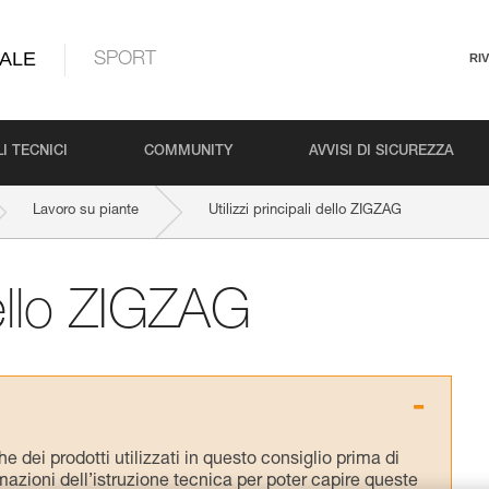
ALE
SPORT
RI
I TECNICI
COMMUNITY
AVVISI DI SICUREZZA
Lavoro su piante
Utilizzi principali dello ZIGZAG
 dello ZIGZAG
 dei prodotti utilizzati in questo consiglio prima di
azioni dell’istruzione tecnica per poter capire queste