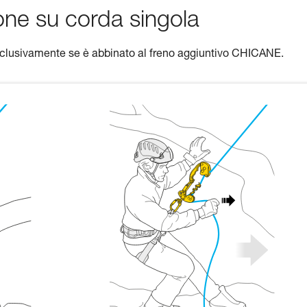
one su corda singola
sclusivamente se è abbinato al freno aggiuntivo CHICANE.