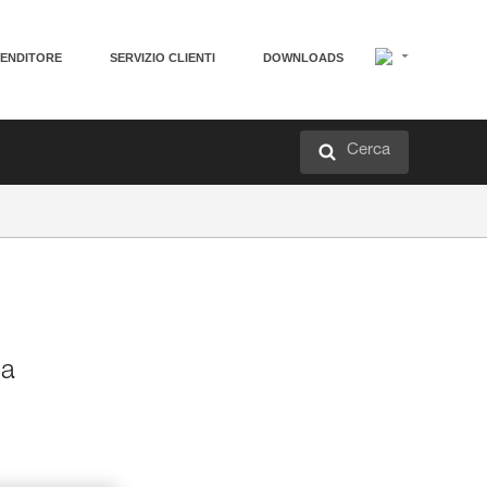
VENDITORE
SERVIZIO CLIENTI
DOWNLOADS
Cerca
ia