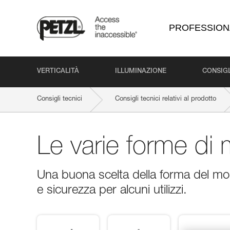
PROFESSION
VERTICALITÀ
ILLUMINAZIONE
CONSIGL
Consigli tecnici
Consigli tecnici relativi al prodotto
Le varie forme di
Una buona scelta della forma del m
e sicurezza per alcuni utilizzi.