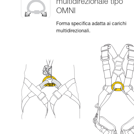
multidirezionale tipo
OMNI
Forma specifica adatta ai carichi
multidirezionali.