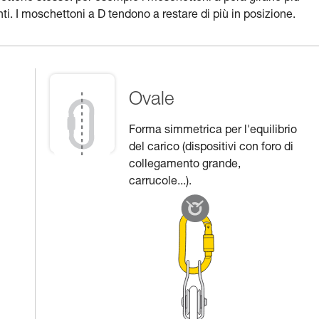
i. I moschettoni a D tendono a restare di più in posizione.
Ovale
Forma simmetrica per l'equilibrio
del carico (dispositivi con foro di
collegamento grande,
carrucole...).