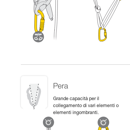
Pera
Grande capacità per il
collegamento di vari elementi o
elementi ingombranti.