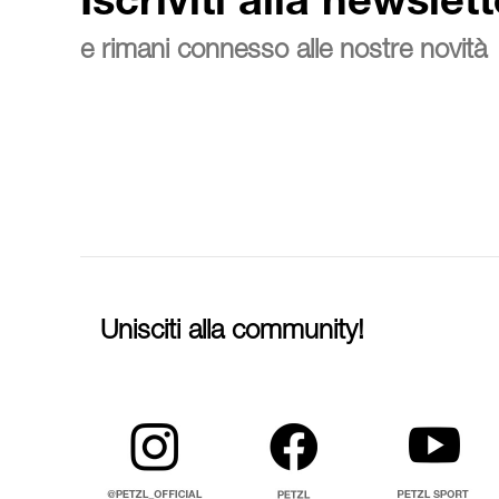
Iscriviti alla newslett
e rimani connesso alle nostre novità
Unisciti alla community!