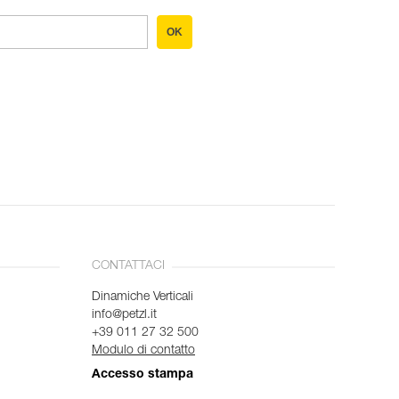
OK
CONTATTACI
Dinamiche Verticali
info@petzl.it
+39 011 27 32 500
Modulo di contatto
Accesso stampa