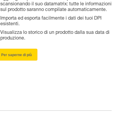
scansionando il suo datamatrix: tutte le informazioni
sul prodotto saranno compilate automaticamente.
Importa ed esporta facilmente i dati dei tuoi DPI
esistenti.
Visualizza lo storico di un prodotto dalla sua data di
produzione.
Per saperne di più