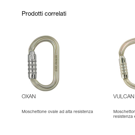
Prodotti correlati
OXAN
VULCAN
Moschettone ovale ad alta resistenza
Moschetton
resistenza 