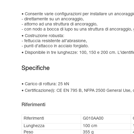
Consente varie configurazioni per installare un ancoraggi
- direttamente su un ancoraggio,
- attorno ad una struttura di ancoraggio,
- con nodo a bocca di lupo su una struttura di ancoraggio, g
Costruzione robusta:
- fettuccia resistente all’abrasione,
- punti d’attacco in acciaio forgiato.
Disponibile in tre lunghezze: 100, 150 e 200 cm. L’identifi
Specifiche
Carico di rottura: 25 kN
Certificazione(i): CE EN 795 B, NFPA 2500 General Use
Riferimenti
Riferimenti
G010AA00
Lunghezza
100 cm
Peso
355 g