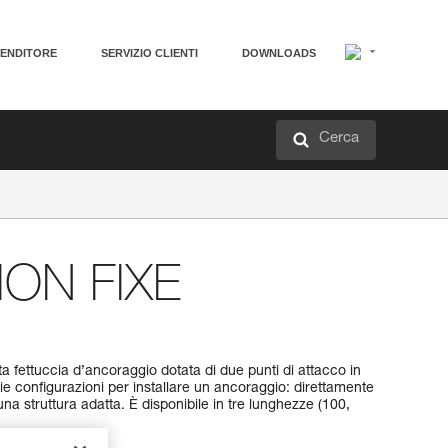
VENDITORE
SERVIZIO CLIENTI
DOWNLOADS
Cerca
ON FIXE
ettuccia d’ancoraggio dotata di due punti di attacco in
ie configurazioni per installare un ancoraggio: direttamente
a struttura adatta. È disponibile in tre lunghezze (100,