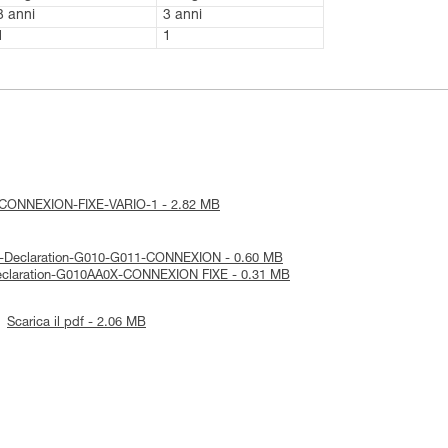
3 anni
3 anni
1
1
ice-CONNEXION-FIXE-VARIO-1 - 2.82 MB
CA-Declaration-G010-G011-CONNEXION - 0.60 MB
-Declaration-G010AA0X-CONNEXION FIXE - 0.31 MB
Scarica il pdf - 2.06 MB