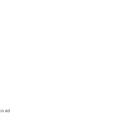
co ad