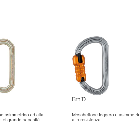
Bm’D
e asimmetrico ad alta
Moschettone leggero e asimmetri
e di grande capacità
alta resistenza