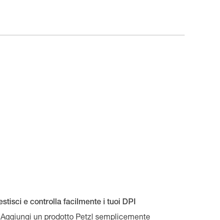
stisci e controlla facilmente i tuoi DPI
Aggiungi un prodotto Petzl semplicemente