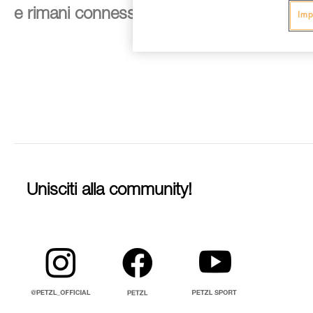
e rimani connesso alle nostre novità
Imp
Unisciti alla community!