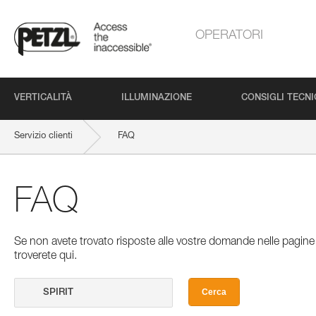
OPERATORI
VERTICALITÀ
ILLUMINAZIONE
CONSIGLI TECNI
Servizio clienti
FAQ
FAQ
Se non avete trovato risposte alle vostre domande nelle pagine 
troverete qui.
Cerca