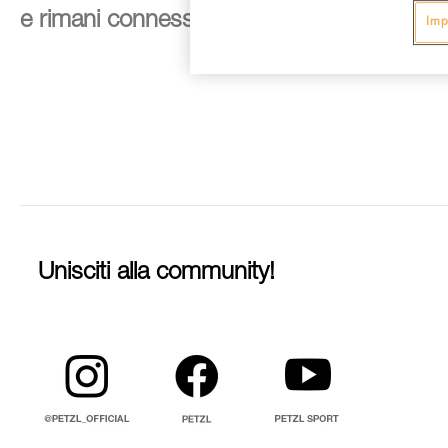
e rimani connesso alle nostre novità
Imp
Unisciti alla community!