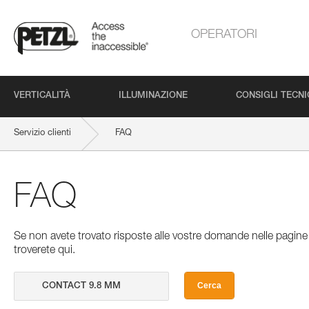
OPERATORI
VERTICALITÀ
ILLUMINAZIONE
CONSIGLI TECNI
Servizio clienti
FAQ
FAQ
Se non avete trovato risposte alle vostre domande nelle pagine 
troverete qui.
Cerca