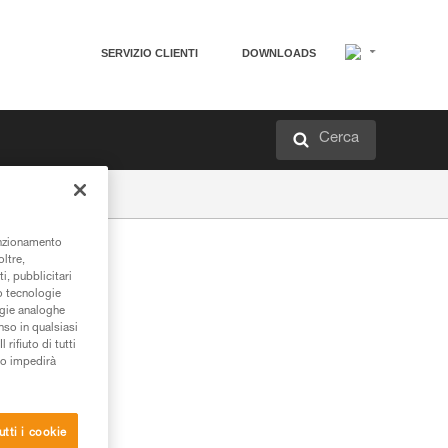
SERVIZIO CLIENTI
DOWNLOADS
Cerca
unzionamento
oltre,
i, pubblicitari
/o tecnologie
ogie analoghe
nso in qualsiasi
rifiuto di tutti
to impedirà
utti i cookie