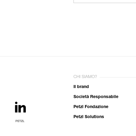
CHI SIAMO?
Il brand
Società Responsabile
Petzl Fondazione
Petzl Solutions