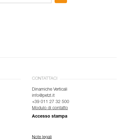
CONTATTACI
Dinamiche Verticali
info@petzl.it
+39 011 27 32 500
Modulo di contatto
Accesso stampa
Note legali