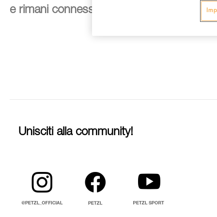
e rimani connesso alle nostre novità
Imp
Unisciti alla community!