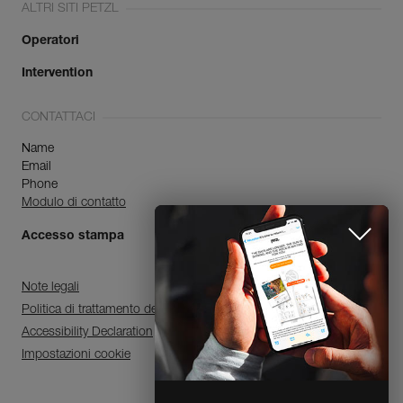
ALTRI SITI PETZL
Operatori
Intervention
CONTATTACI
Name
Email
Phone
Modulo di contatto
Accesso stampa
Note legali
Politica di trattamento dei dati personali e di gestione dei cookie
Accessibility Declaration
Impostazioni cookie