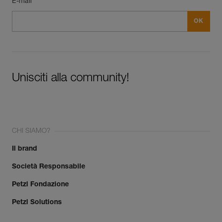
E-mail *
Unisciti alla community!
CHI SIAMO?
Il brand
Società Responsabile
Petzl Fondazione
Petzl Solutions