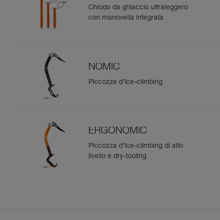
Chiodo da ghiaccio ultraleggero
con manovella integrata
NOMIC
Piccozze d’ice-climbing
ERGONOMIC
Piccozza d’ice-climbing di alto
livello e dry-tooling