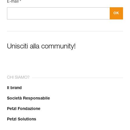
E-mail *
Unisciti alla community!
CHI SIAMO?
Il brand
Società Responsabile
Petzl Fondazione
Petzl Solutions