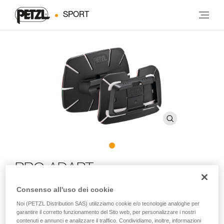
SPORT
PRO ADAPT
Consenso all'uso dei cookie
Accessorio adesivo che consente di fissare una lampada
Noi (PETZL Distribution SAS) utilizziamo cookie e/o tecnologie analoghe per
frontale DUO su ogni tipo di casco
garantire il corretto funzionamento del Sito web, per personalizzare i nostri
contenuti e annunci e analizzare il traffico. Condividiamo, inoltre, informazioni