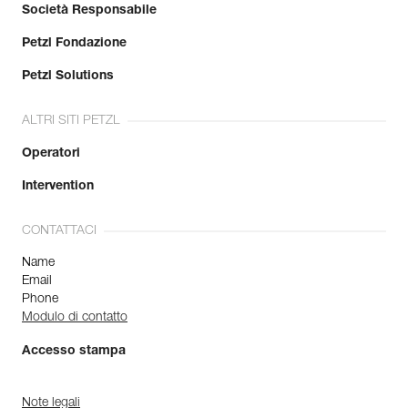
Società Responsabile
Petzl Fondazione
Petzl Solutions
ALTRI SITI PETZL
Operatori
Intervention
CONTATTACI
Name
Email
Phone
Modulo di contatto
Accesso stampa
Note legali